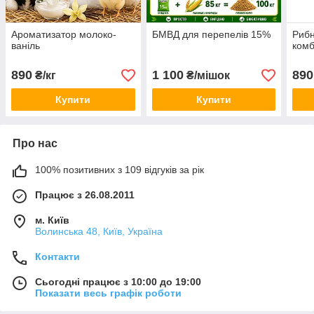
Ароматизатор молоко-
БМВД для перепелів 15%
Рибн
ваніль
комб
890
1 100
890
₴/кг
₴/мішок
Купити
Купити
Про нас
100% позитивних з 109 відгуків за рік
Працює з 26.08.2011
м. Київ
Волинська 48, Київ, Україна
Контакти
Сьогодні працює з 10:00 до 19:00
Показати весь графік роботи