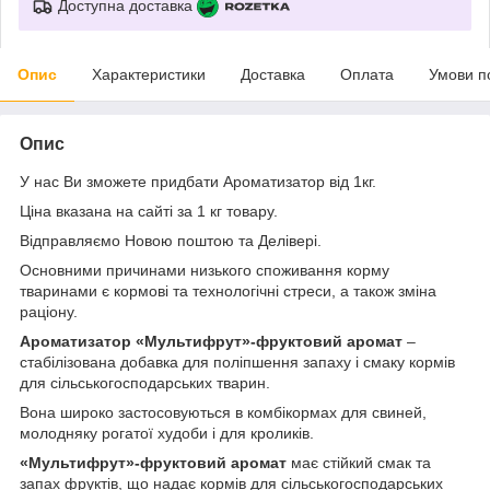
Доступна доставка
Опис
Характеристики
Доставка
Оплата
Умови п
Опис
У нас Ви зможете придбати Ароматизатор від 1кг.
Ціна вказана на сайті за 1 кг товару.
Відправляємо Новою поштою та Делівері.
Основними причинами низького споживання корму
тваринами є кормові та технологічні стреси, а також зміна
раціону.
Ароматизатор «Мультифрут»-фруктовий аромат
–
стабілізована добавка для поліпшення запаху і смаку кормів
для сільськогосподарських тварин.
Вона широко застосовуються в комбікормах для свиней,
молодняку рогатої худоби і для кроликів.
«Мультифрут»-фруктовий аромат
має стійкий смак та
запах фруктів, що надає кормів для сільськогосподарських