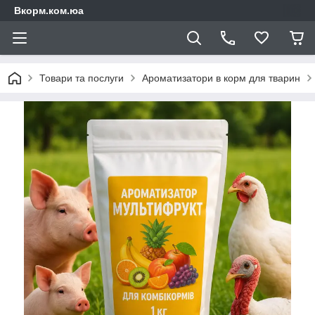
Вкорм.ком.юа
Товари та послуги
Ароматизатори в корм для тварин