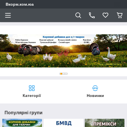
Вкорм.ком.юа
Категорії
Новинки
Популярні групи