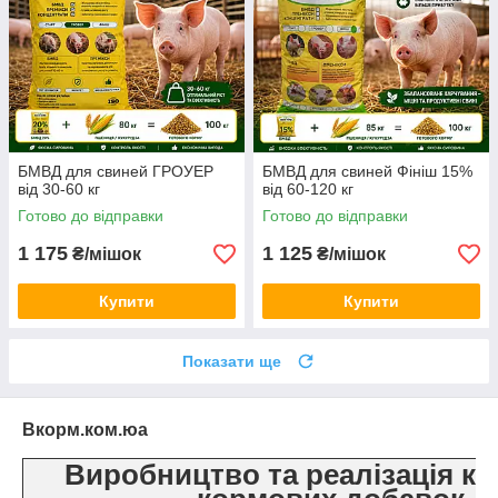
БМВД для свиней ГРОУЕР
БМВД для свиней Фініш 15%
від 30-60 кг
від 60-120 кг
Готово до відправки
Готово до відправки
1 175
1 125
₴/мішок
₴/мішок
Купити
Купити
Показати ще
Вкорм.ком.юа
Виробництво та реалізація ко