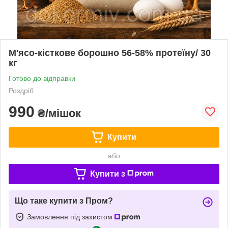
М'ясо-кісткове борошно 56-58% протеїну/ 30
кг
Готово до відправки
Роздріб
990
₴/мішок
Купити
або
Купити з
Що таке купити з Пром?
Замовлення під захистом