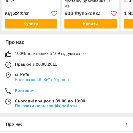
30 кг
протеїну (фасування 10
62-6
кг)
32
600
1 9
від
₴/кг
₴/упаковка
Купити
Купити
Про нас
100% позитивних з 109 відгуків за рік
Працює з 26.08.2011
м. Київ
Волинська 48, Київ, Україна
Контакти
Сьогодні працює з 09:00 до 19:00
Показати весь графік роботи
Про нас