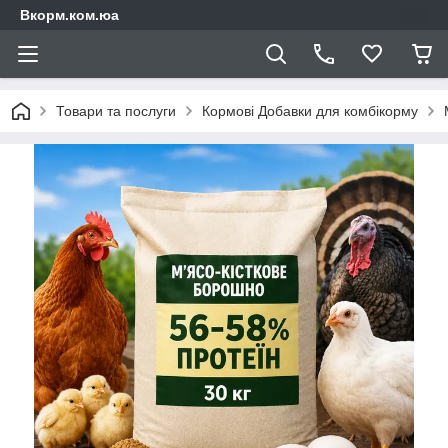
Вкорм.ком.юа
Товари та послуги
Кормові Добавки для комбікорму