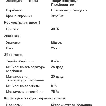
Застосування корми
Тваринництво,
Птахівництво
Виробник
Власне виробництво
Країна виробник
Україна
Кормові властивості
Протеїн
48 %
Упаковка
Упаковка
Мішок
Вага
25 кг
Зберігання
Термін зберігання
6 міс
Мінімальна температура
25 град.
зберігання
Максимальна
25 град.
температура зберігання
Мінімальна вологість
5 %
Максимальна вологість
75 %
Користувальницькі характеристики
Вид корму
М'ясо-кісткове борошно