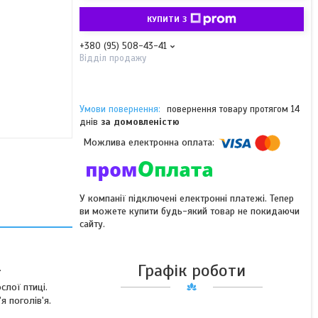
КУПИТИ З
+380 (95) 508-43-41
Відділ продажу
повернення товару протягом 14
днів
за домовленістю
У компанії підключені електронні платежі. Тепер
ви можете купити будь-який товар не покидаючи
сайту.
Графік роботи
.
лої птиці.
 поголів'я.