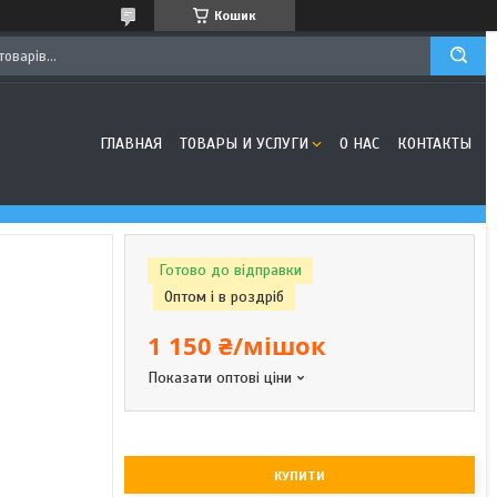
Кошик
ГЛАВНАЯ
ТОВАРЫ И УСЛУГИ
О НАС
КОНТАКТЫ
Готово до відправки
Оптом і в роздріб
1 150 ₴/мішок
Показати оптові ціни
КУПИТИ