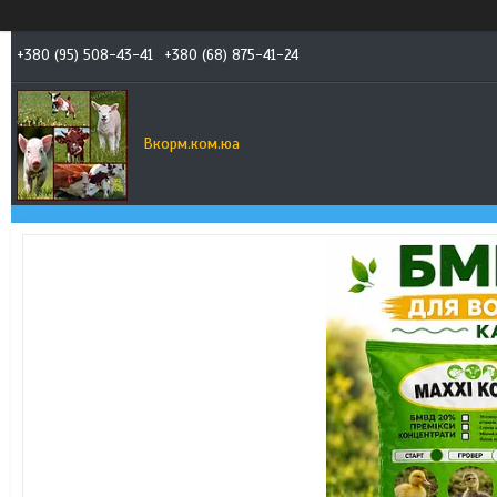
+380 (95) 508-43-41
+380 (68) 875-41-24
Вкорм.ком.юа