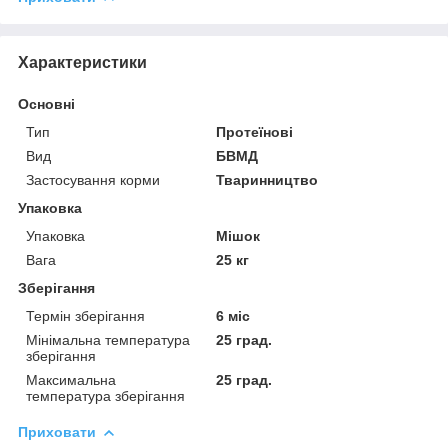
Характеристики
Основні
Тип
Протеїнові
Вид
БВМД
Застосування корми
Тваринництво
Упаковка
Упаковка
Мішок
Вага
25 кг
Зберігання
Термін зберігання
6 міс
Мінімальна температура
25 град.
зберігання
Максимальна
25 град.
температура зберігання
Приховати