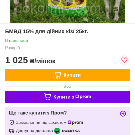
БМВД 15% для дійних кіз/ 25кг.
В наявності
Роздріб
1 025
₴/мішок
Купити
або
Купити з
Що таке купити з Пром?
Замовлення під захистом
Доступна доставка