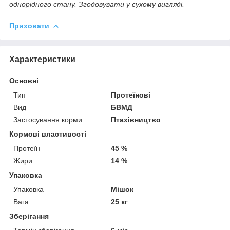
однорідного стану. Згодовувати у сухому вигляді.
Приховати
Характеристики
Основні
Тип
Протеїнові
Вид
БВМД
Застосування корми
Птахівництво
Кормові властивості
Протеїн
45 %
Жири
14 %
Упаковка
Упаковка
Мішок
Вага
25 кг
Зберігання