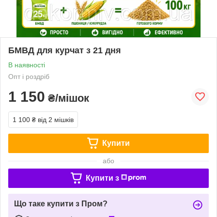
БМВД для курчат з 21 дня
В наявності
Опт і роздріб
1 150
₴/мішок
1 100 ₴
від 2 мішків
Купити
або
Купити з
Що таке купити з Пром?