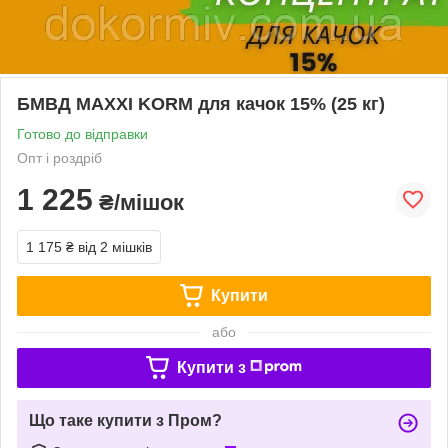
БМВД MAXXI KORM для качок 15% (25 кг)
Готово до відправки
Опт і роздріб
1 225
₴/мішок
1 175 ₴
від 2 мішків
Купити
або
Купити з
Що таке купити з Пром?